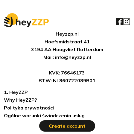
Heyzzp.nl
Hoefsmidstraat 41
3194 AA Hoogvliet Rotterdam
Mail: info@heyzzp.nl
KVK: 76646173
BTW: NL860722089B01
1. HeyZZP
Why HeyZZP?
Polityka prywatności
Ogólne warunki świadczenia usług
Create account