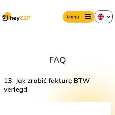
Menu
FAQ
13. Jak zrobić fakturę BTW
verlegd