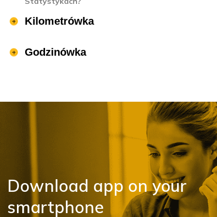
Statystykach?
Kilometrówka
Godzinówka
Download app on your
smartphone