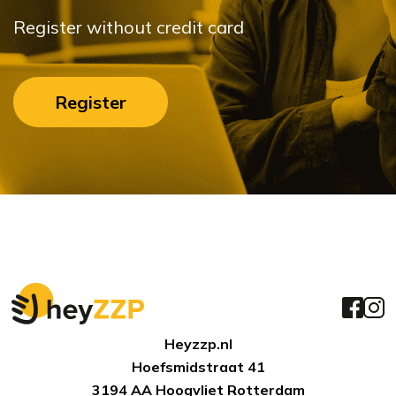
Register without credit card
Register
Heyzzp.nl
Hoefsmidstraat 41
3194 AA Hoogvliet Rotterdam