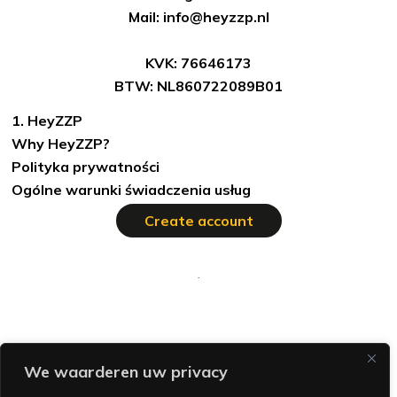
Mail: info@heyzzp.nl
KVK: 76646173
BTW: NL860722089B01
1. HeyZZP
Why HeyZZP?
Polityka prywatności
Ogólne warunki świadczenia usług
Create account
We waarderen uw privacy
Copyright © heyZZP 2022. All rights reserved.