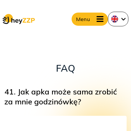
Menu
FAQ
41. Jak apka może sama zrobić
za mnie godzinówkę?