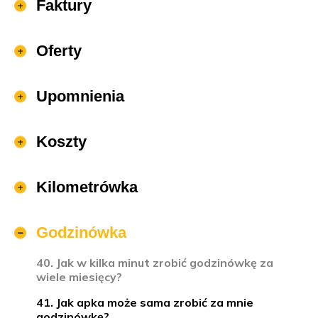
Faktury
Oferty
Upomnienia
Koszty
Kilometrówka
Godzinówka
40. Jak w kilka minut zrobić godzinówkę za
wiele miesięcy?
41. Jak apka może sama zrobić za mnie
godzinówkę?