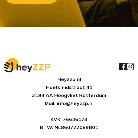
Heyzzp.nl
Hoefsmidstraat 41
3194 AA Hoogvliet Rotterdam
Mail: info@heyzzp.nl
KVK: 76646173
BTW: NL860722089B01