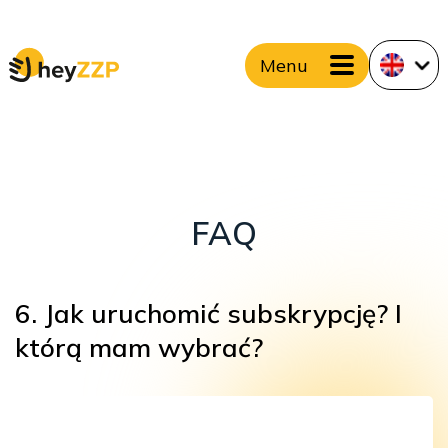
Menu
FAQ
6. Jak uruchomić subskrypcję? I
którą mam wybrać?