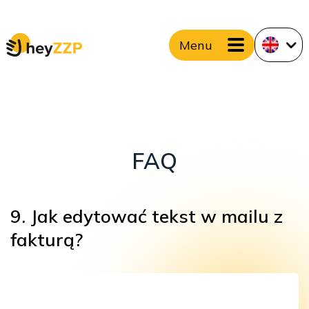
Menu
FAQ
9. Jak edytować tekst w mailu z
fakturą?