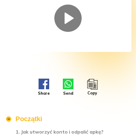
Copy
Share
Send
Początki
1. Jak utworzyć konto i odpalić apkę?