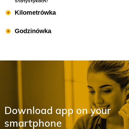
Statystykach?
Kilometrówka
Godzinówka
Download app on your
smartphone