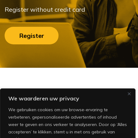
Register without credit card
Register
We waarderen uw privacy
We gebruiken cookies om uw browse-ervaring te
verbeteren, gepersonaliseerde advertenties of inhoud
Heyzzp.nl
weer te geven en ons verkeer te analyseren. Door op ‘Alles
Hoefsmidstraat 41
accepteren’ te klikken, stemt u in met ons gebruik van
3194 AA Hoogvliet Rotterdam